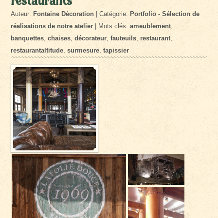
restaurants
Auteur:
Fontaine Décoration
| Catégorie:
Portfolio - Sélection de
réalisations de notre atelier
| Mots clés:
ameublement
,
banquettes
,
chaises
,
décorateur
,
fauteuils
,
restaurant
,
restaurantaltitude
,
surmesure
,
tapissier