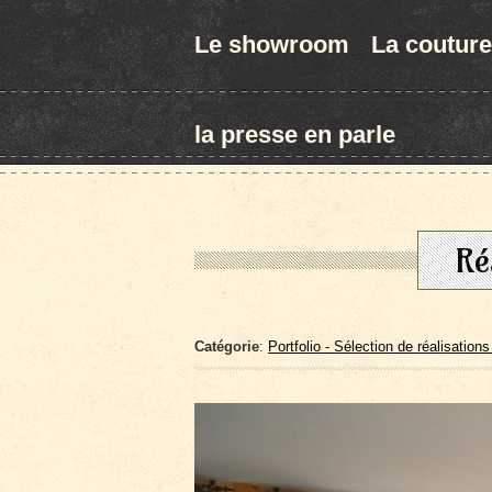
Le showroom
La couture
la presse en parle
Ré
Catégorie
:
Portfolio - Sélection de réalisations