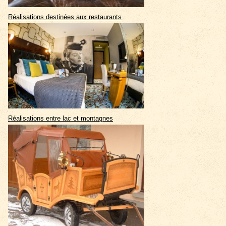
Réalisations destinées aux restaurants
Réalisations entre lac et montagnes