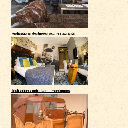
Réalisations destinées aux restaurants
Réalisations entre lac et montagnes