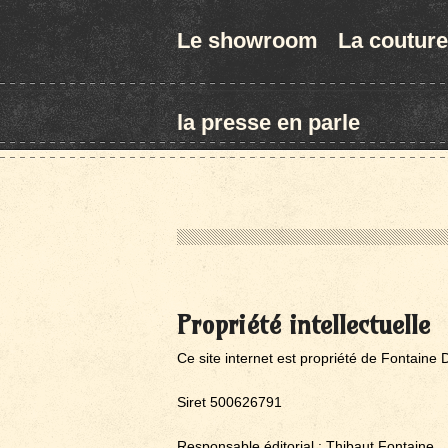
Le showroom
La couture
la presse en parle
Propriété intellectuelle
Ce site internet est propriété de Fontain
Siret 500626791
Responsable éditorial : Thibaut Fontaine