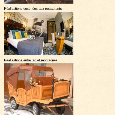
Réalisations destinées aux restaurants
Réalisations entre lac et montagnes