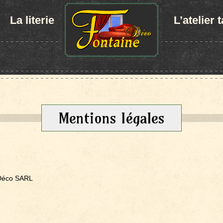
La literie
L’atelier 
Mentions légales
e Déco SARL