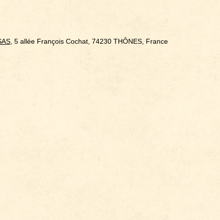
SAS
, 5 allée François Cochat, 74230 THÔNES, France